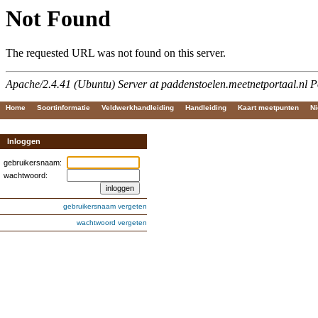
Home
Soortinformatie
Veldwerkhandleiding
Handleiding
Kaart meetpunten
Ni
Inloggen
gebruikersnaam:
wachtwoord:
gebruikersnaam vergeten
wachtwoord vergeten