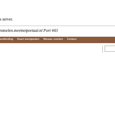
andleiding
Kaart meetpunten
Nieuwe soorten
Contact