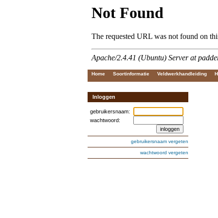
Home
Soortinformatie
Veldwerkhandleiding
H
Inloggen
gebruikersnaam:
wachtwoord:
gebruikersnaam vergeten
wachtwoord vergeten