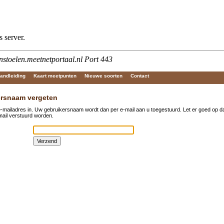
andleiding
Kaart meetpunten
Nieuwe soorten
Contact
rsnaam vergeten
e-mailadres in. Uw gebruikersnaam wordt dan per e-mail aan u toegestuurd. Let er goed op da
mail verstuurd worden.